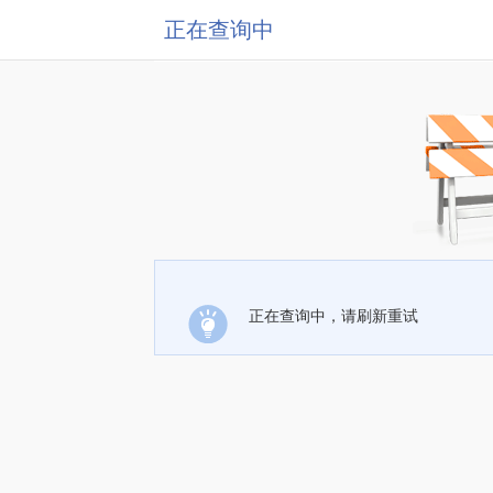
正在查询中
正在查询中，请刷新重试